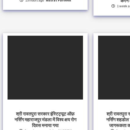
करने 
15 hours ago
Nusrat Parveen
1 week a
श्री रावतपुरा सरकार इंस्टिट्यूट ऑफ़
श्री रावतपुरा
नर्सिंग महाराजपुर मंडला में विश्व क्षय रोग
नर्सिंग शहडोल
दिवस मनाया गया
जागरूकता क