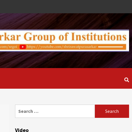
Fa
Tw
Y
Search
for:
Video