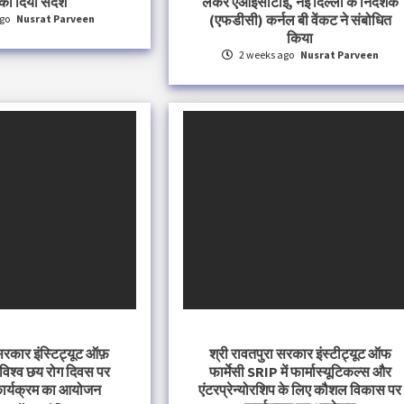
का दिया संदेश
लेकर एआईसीटीई, नई दिल्ली के निदेशक
(एफडीसी) कर्नल बी वेंकट ने संबोधित
go
Nusrat Parveen
किया
2 weeks ago
Nusrat Parveen
 सरकार इंस्टिट्यूट ऑफ़
श्री रावतपुरा सरकार इंस्टीट्यूट ऑफ
 विश्व छय रोग दिवस पर
फार्मेसी SRIP में फार्मास्यूटिकल्स और
ार्यक्रम का आयोजन
एंटरप्रेन्योरशिप के लिए कौशल विकास पर