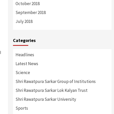
October 2018
September 2018
July 2018
Categories
ी।
Headlines
Latest News
Science
Shri Rawatpura Sarkar Group of Institutions
Shri Rawatpura Sarkar Lok Kalyan Trust
Shri Rawatpura Sarkar University
Sports