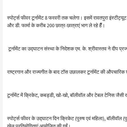
स्पोर्ट्स फीवर टूर्नामेंट 8 फरवरी तक चलेगा। इसमें रावतपुरा इंस्टीट्य
और डी. फार्मा के करीब 200 छात्र-छात्राएं भाग ले रहे हैँ।
टूर्नामेंट का उद्घाटन संस्था के निदेशक एम. के. श्रीवास्तव ने दीप प
राष्ट्रगान और राज्यगीत के बाद टॉस उछालकर टूर्नामेंट की औपचारि
टूर्नामेंट में क्रिकेट, कबड्डी, खो-खो, बॉलीवॉल और टेबल टेनिस जैसी
स्पोर्ट्स फीवर के उद्घाटन दिन क्रिकेट (पुरुष एवं महिला), बॉलीवॉल (प
खेल प्रतियोगिताएं आयोजित की गईं।