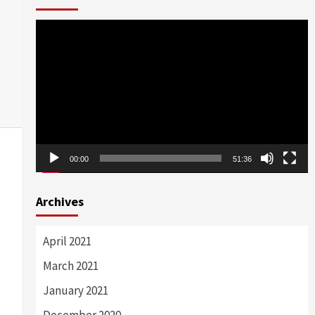
Video
Player
00:00
51:36
Archives
April 2021
March 2021
January 2021