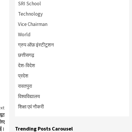
SRI School
Technology
Vice Chairman
World
ग्रुप ऑफ़ इंस्टीटूशन
छत्तीसगढ़
देश-विदेश
प्रदेश
रावतपुरा
विश्वविद्यालय
शिक्षा एवं नौकरी
xt
यूट
लिए
Trending Posts Carousel
ाई।