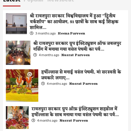
पर्व…
7
श्री रावतपुरा सरकार विश्वविद्यालय में हुआ ”द्वितीय
वर्कशॉप” का आयोजन, 51 छात्रों के साथ कई शिक्षक
आखिरी तस्वीर:महान गायिका तिरंगे में लिपटी
शामिल…
दिखी लता मंंगेशकर….
Heena Parveen
3 months ago
8
श्री रावतपुरा सरकार ग्रुप इंस्टिट्यूशन ऑफ जबलपुर
नर्सिंग में मनाया गया वसंत पंचमी का पर्व…
Nusrat Parveen
4 months ago
श्री रावतपुरा सरकार यूनिवर्सिटी में महिलाओं के
कानूनी एवं संवैधानिक अधिकारों पर नेशन वाइड
कॉम्पिटीशन
हर्षोल्लास से मनाई वसंत पंचमी, मां सरस्वती के
1
जयकारे लगाए…
Nusrat Parveen
4 months ago
श्री रावतपुरा सरकार विश्वविद्यालय में हुआ
”द्वितीय वर्कशॉप” का आयोजन, 51 छात्रों के
साथ कई शिक्षक शामिल…
2
रावतपुरा सरकार ग्रुप ऑफ़ इंस्टिट्यूशन शहडोल में
हर्षोल्लास के साथ मनाया गया वसंत पंचमी का पर्व…
Nusrat Parveen
4 months ago
श्री रावतपुरा सरकार ग्रुप इंस्टिट्यूशन ऑफ
जबलपुर नर्सिंग में मनाया गया वसंत पंचमी का