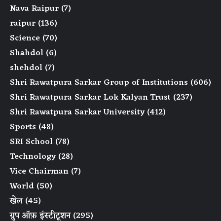
Nava Raipur
(7)
raipur
(136)
Science
(70)
Shahdol
(6)
shehdol
(7)
Shri Rawatpura Sarkar Group of Institutions
(606)
Shri Rawatpura Sarkar Lok Kalyan Trust
(237)
Shri Rawatpura Sarkar University
(412)
Sports
(48)
SRI School
(78)
Technology
(28)
Vice Chairman
(7)
World
(50)
खेल
(45)
ग्रुप ऑफ़ इंस्टीटूशन
(295)