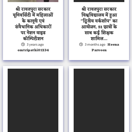
श्री रावतपुरा सरकार
श्री रावतपुरा सरकार
यूनिवर्सिटी में महिलाओं
विश्वविद्यालय में हुआ
के कानूनी एवं
”द्वितीय वर्कशॉप” का
संवैधानिक अधिकारों
आयोजन, 51 छात्रों के
पर नेशन वाइड
साथ कई शिक्षक
कॉम्पिटीशन
शामिल…
Heena
3 years ago
3 months ago
omtripathi01234
Parveen