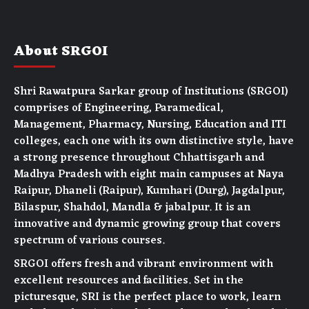
About SRGOI
Shri Rawatpura Sarkar group of Institutions (SRGOI)
comprises of Engineering, Paramedical,
Management, Pharmacy, Nursing, Education and ITI
colleges, each one with its own distinctive style, have
a strong presence throughout Chhattisgarh and
Madhya Pradesh with eight main campuses at Naya
Raipur, Dhaneli (Raipur), Kumhari (Durg), Jagdalpur,
Bilaspur, Shahdol, Mandla & jabalpur. It is an
innovative and dynamic growing group that covers
spectrum of various courses.
SRGOI offers fresh and vibrant environment with
excellent resources and facilities. Set in the
picturesque, SRI is the perfect place to work, learn