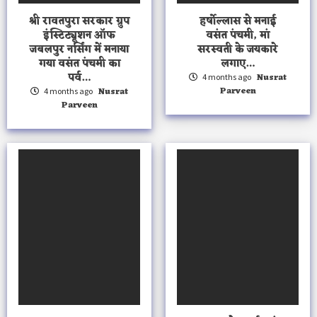
श्री रावतपुरा सरकार ग्रुप
हर्षोल्लास से मनाई
इंस्टिट्यूशन ऑफ
वसंत पंचमी, मां
जबलपुर नर्सिंग में मनाया
सरस्वती के जयकारे
गया वसंत पंचमी का
लगाए…
पर्व…
Nusrat
4 months ago
Parveen
Nusrat
4 months ago
Parveen