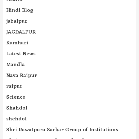
Hindi Blog
jabalpur
JAGDALPUR
Kumhari
Latest News
Mandla
Nava Raipur
raipur
Science
Shahdol
shehdol
Shri Rawatpura Sarkar Group of Institutions