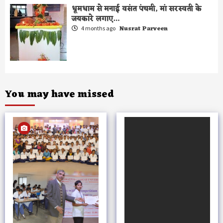
पर्व…
धूमधाम से मनाई वसंत पंचमी, मां सरस्वती के
3
जयकारे लगाए…
Nusrat Parveen
4 months ago
हर्षोल्लास से मनाई वसंत पंचमी, मां सरस्वती के
जयकारे लगाए…
4
You may have missed
रावतपुरा सरकार ग्रुप ऑफ़ इंस्टिट्यूशन शहडोल
में हर्षोल्लास के साथ मनाया गया वसंत पंचमी का
पर्व…
5