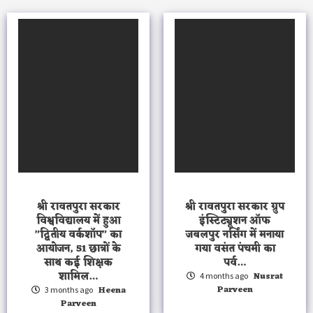
श्री रावतपुरा सरकार
श्री रावतपुरा सरकार ग्रुप
विश्वविद्यालय में हुआ
इंस्टिट्यूशन ऑफ
”द्वितीय वर्कशॉप” का
जबलपुर नर्सिंग में मनाया
आयोजन, 51 छात्रों के
गया वसंत पंचमी का
साथ कई शिक्षक
पर्व…
शामिल…
Nusrat
4 months ago
Parveen
Heena
3 months ago
Parveen