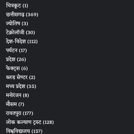
चित्रकूट
(1)
छत्तीसगढ़
(369)
ज्योतिष
(3)
टेक्नोलॉजी
(30)
देश-विदेश
(112)
पर्यटन
(17)
प्रदेश
(26)
फेक्ट्स
(6)
ब्लड सेण्टर
(2)
मध्य प्रदेश
(35)
मनोरंजन
(8)
मौसम
(7)
रावतपुरा
(177)
लोक कल्याण ट्रस्ट
(128)
विश्वविद्यालय
(157)