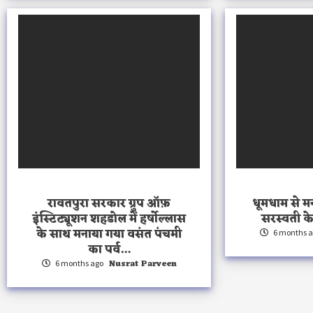
रावतपुरा सरकार ग्रुप ऑफ़
धूमधाम से मन
इंस्टिट्यूशन शहडोल में हर्षोल्लास
सरस्वती क
के साथ मनाया गया वसंत पंचमी
6 months 
का पर्व…
Nusrat Parveen
6 months ago