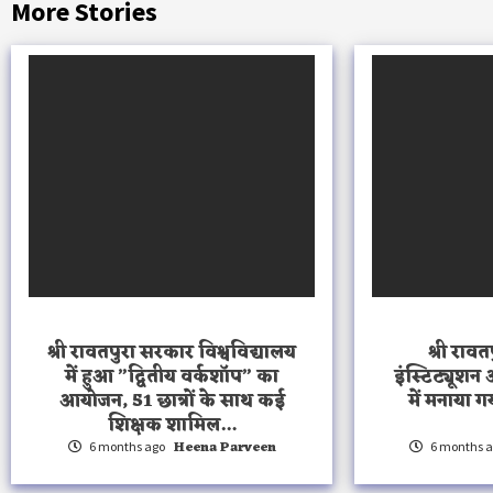
More Stories
श्री रावतपुरा सरकार विश्वविद्यालय
श्री रावत
में हुआ ”द्वितीय वर्कशॉप” का
इंस्टिट्यूशन
आयोजन, 51 छात्रों के साथ कई
में मनाया 
शिक्षक शामिल…
Heena Parveen
6 months ago
6 months 