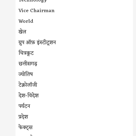
Technology
Vice Chairman
World
खेल
ग्रुप ऑफ़ इंस्टीटूशन
चित्रकूट
छत्तीसगढ़
ज्योतिष
टेक्नोलॉजी
देश-विदेश
पर्यटन
प्रदेश
फेक्ट्स