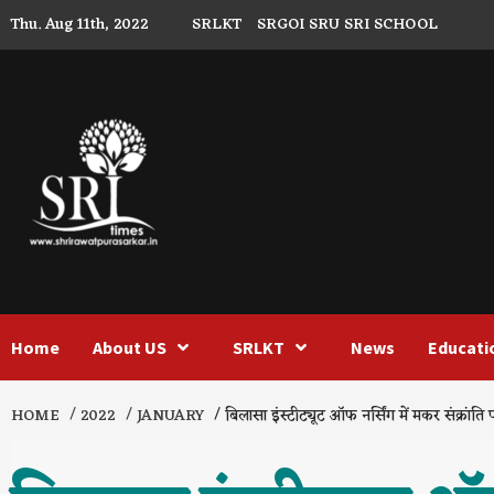
Skip
Thu. Aug 11th, 2022
SRLKT
SRGOI
SRU
SRI SCHOOL
to
content
Home
About US
SRLKT
News
Educati
HOME
2022
JANUARY
बिलासा इंस्टीट्यूट ऑफ नर्सिंग में मकर संक्रां