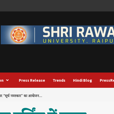
on
Press Release
Trends
Hindi Blog
PressR
ति पर “सूर्य नमस्कार” का आयोजन…