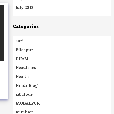
July 2018
Categories
aari
Bilaspur
DHAM
Headlines
Health
Hindi Blog
jabalpur
JAGDALPUR
Kumhari