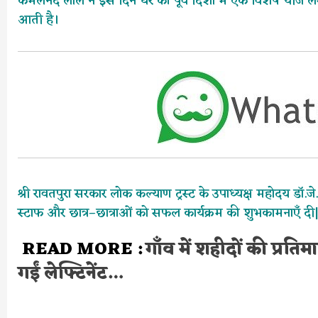
कमलनंद लाल ने इस दिन घर की पूर्व दिशा में एक विशेष चीज लगाने 
आती है।
श्री रावतपुरा सरकार लोक कल्याण ट्रस्ट के उपाध्यक्ष महोदय डॉ.जे
स्टाफ और छात्र–छात्राओं को सफल कार्यक्रम की शुभकामनाएँ दी
READ MORE :
गाँव में शहीदों की प्रति
गईं लेफ्टिनेंट…