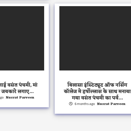
ाई वसंत पंचमी, मां
बिलासा इंस्टिट्यूट ऑफ नर्सिंग
े जयकारे लगाए…
कॉलेज मे हर्षोल्लास के साथ मनाया
गया वसंत पंचमी का पर्व…
Nusrat Parveen
ago
Nusrat Parveen
6 months ago