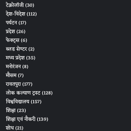
टेक्नोलॉजी
(30)
देश-विदेश
(112)
पर्यटन
(17)
प्रदेश
(26)
फेक्ट्स
(6)
ब्लड सेण्टर
(2)
मध्य प्रदेश
(35)
मनोरंजन
(8)
मौसम
(7)
रावतपुरा
(177)
लोक कल्याण ट्रस्ट
(128)
विश्वविद्यालय
(157)
शिक्षा
(23)
शिक्षा एवं नौकरी
(139)
शोध
(21)