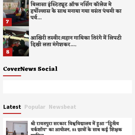
बिलासा इंस्टिट्यूट ऑफ नर्सिंग कॉलेज मे
हर्षोल्लास के साथ मनाया गया वसंत पंचमी का
पर्व…
7
आखिरी तस्वीर:महान गायिका तिरंगे में लिपटी
दिखी लता मंंगेशकर….
8
CoverNews Social
Facebook
Twitter
Youtube
Latest
Popular
Newsbeat
श्री रावतपुरा सरकार विश्वविद्यालय में हुआ ”द्वितीय
वर्कशॉप” का आयोजन, 51 छात्रों के साथ कई शिक्षक