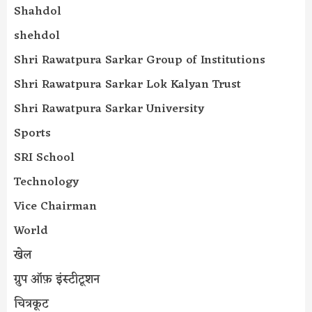
Shahdol
shehdol
Shri Rawatpura Sarkar Group of Institutions
Shri Rawatpura Sarkar Lok Kalyan Trust
Shri Rawatpura Sarkar University
Sports
SRI School
Technology
Vice Chairman
World
खेल
ग्रुप ऑफ़ इंस्टीटूशन
चित्रकूट