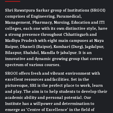
Shri Rawatpura Sarkar group of Institutions (SRGOI)
comprises of Engineering, Paramedical,
Management, Pharmacy, Nursing, Education and ITI
colleges, each one with its own distinctive style, have
a strong presence throughout Chhattisgarh and
Madhya Pradesh with eight main campuses at Naya
Raipur, Dhaneli (Raipur), Kumhari (Durg), Jagdalpur,
Bilaspur, Shahdol, Mandla & jabalpur. It is an
innovative and dynamic growing group that covers
spectrum of various courses.
SRGOI offers fresh and vibrant environment with
excellent resources and facilities. Set in the
picturesque, SRI is the perfect place to work, learn
and play. The aim is to help students to develop their
academic ability and personal potential. Our
Institute has a willpower and determination to
emerge as ‘Centre of Excellence’ in the field of