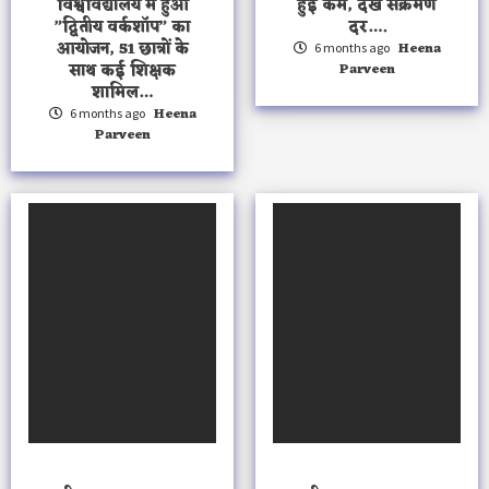
विश्वविद्यालय में हुआ
हुई कम, देखे संक्रमण
”द्वितीय वर्कशॉप” का
दर….
आयोजन, 51 छात्रों के
Heena
6 months ago
साथ कई शिक्षक
Parveen
शामिल…
Heena
6 months ago
Parveen