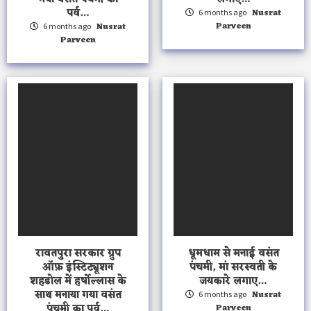
पर्व…
Nusrat
6 months ago
Parveen
Nusrat
6 months ago
Parveen
रावतपुरा सरकार ग्रुप
धूमधाम से मनाई वसंत
ऑफ़ इंस्टिट्यूशन
पंचमी, मां सरस्वती के
शहडोल में हर्षोल्लास के
जयकारे लगाए…
साथ मनाया गया वसंत
Nusrat
6 months ago
पंचमी का पर्व…
Parveen