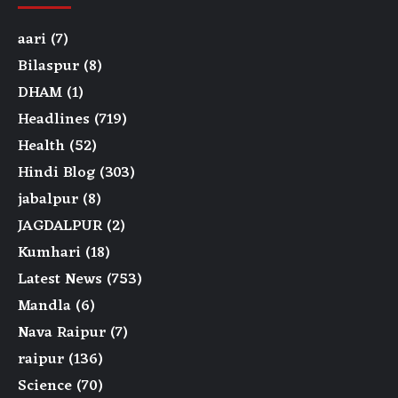
aari
(7)
Bilaspur
(8)
DHAM
(1)
Headlines
(719)
Health
(52)
Hindi Blog
(303)
jabalpur
(8)
JAGDALPUR
(2)
Kumhari
(18)
Latest News
(753)
Mandla
(6)
Nava Raipur
(7)
raipur
(136)
Science
(70)