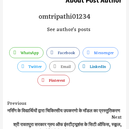
About Post Author
omtripathi01234
See author's posts
WhatsApp
Facebook
Messenger
Twitter
Email
LinkedIn
Pinterest
Previous
Continue
नर्सिंग के विद्यार्थियों द्वारा चिकित्सीय उपकरणो के मॉडल का प्रस्तुतिकरण
Reading
Next
श्री रावतपुरा सरकार ग्रुप ऑफ इंस्टीट्यूशंस के सिटी ऑफिस, स्कूल,